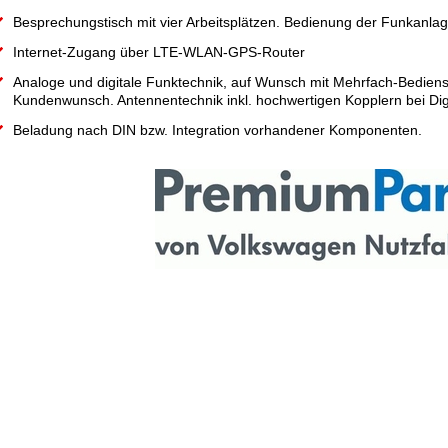
Besprechungstisch mit vier Arbeitsplätzen. Bedienung der Funkanl
Internet-Zugang über LTE-WLAN-GPS-Router
Analoge und digitale Funktechnik, auf Wunsch mit Mehrfach-Bedien
Kundenwunsch. Antennentechnik inkl. hochwertigen Kopplern bei Digi
Beladung nach DIN bzw. Integration vorhandener Komponenten.