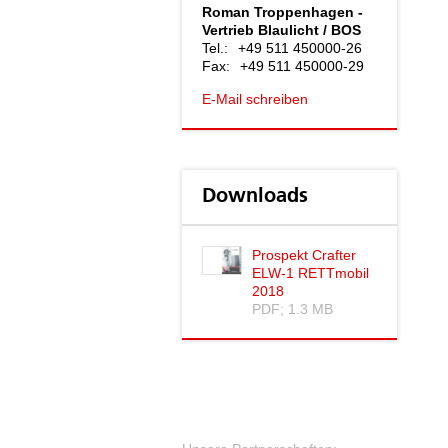
Roman Troppenhagen -
Vertrieb Blaulicht / BOS
Tel.:
+49 511 450000-26
Fax:
+49 511 450000-29
E-Mail schreiben
Downloads
Prospekt Crafter
ELW-1 RETTmobil
2018
PDF; 1.3 MB