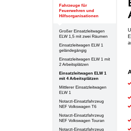
Fahrzeuge für
Feuerwehren und
Hilfsorganisationen
U
Großer Einsatzleitwagen
ELW 1,5 mit zwei Räumen
E
a
Einsatzleitwagen ELW 1
geländegängig
Einsatzleitwagen ELW 1 mit
2 Arbeitsplätzen
A
Einsatzleitwagen ELW 1
mit 4 Arbeitsplätzen
Mittlerer Einsatzleitwagen
ELW 1
Notarzt-Einsatzfahrzeug
NEF Volkswagen T6
Notarzt-Einsatzfahrzeug
NEF Volkswagen Touran
Notarzt-Einsatzfahrzeug