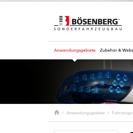
Anwendungsgebiete
Zubehör & Web
Anwendungsgebiete
Fahrzeuge 