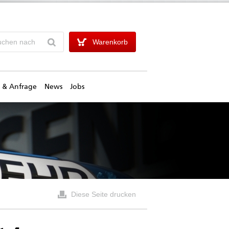
Warenkorb
 & Anfrage
News
Jobs
Diese Seite drucken