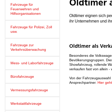
Oldtimer 
Fahrzeuge für
Feuerwehren und
Hilfsorganisationen
Oldtimer eignen sich p
ihr Unternehmen und ih
Fahrzeuge für Polizei, Zoll
usw.
Fahrzeuge zur
Oldtimer als Verk
Verkehrsüberwachung
Besonderes die Volkswagen 
Bevölkerungsgruppen. Dies
Mess- und Laborfahrzeuge
Showfahrzeug, rollende W
verkaufen fast von allein 
Bürofahrzeuge
Von der Fahrzeugauswahl üb
Ansprechpartner.
Hier geh
Vermessungsfahrzeuge
Werkstattfahrzeuge