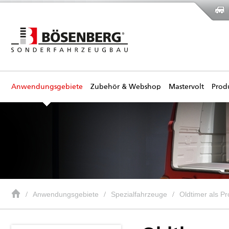
Anwendungsgebiete
Zubehör & Webshop
Mastervolt
Prod
Anwendungsgebiete
Spezialfahrzeuge
Oldtimer als Pr