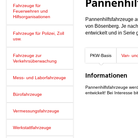
Pannenhil
Fahrzeuge für
Feuerwehren und
Hilfsorganisationen
Pannenhilfsfahrzeuge a
von Bösenberg. Je nach
entwickelt und in Serie g
Fahrzeuge für Polizei, Zoll
usw.
Fahrzeuge zur
PKW-Basis
Van- un
Verkehrsüberwachung
Informationen
Mess- und Laborfahrzeuge
Pannenhilfsfahrzeuge werd
entwickelt! Bei Interesse 
Bürofahrzeuge
Vermessungsfahrzeuge
Werkstattfahrzeuge