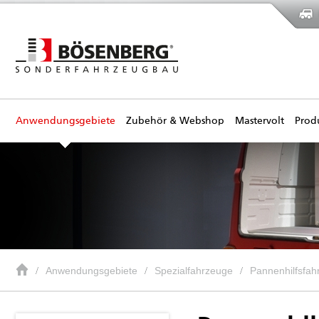
Anwendungsgebiete
Zubehör & Webshop
Mastervolt
Prod
Anwendungsgebiete
Spezialfahrzeuge
Pannenhilfsfah