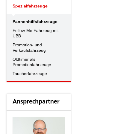
Spezialfahrzeuge
Pannenhilfsfahrzeuge
Follow-Me Fahrzeug mit
UBB
Promotion- und
Verkaufsfahrzeug
Oldtimer als
Promotionfahrzeuge
Taucherfahrzeuge
Ansprechpartner