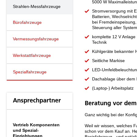
5000 W Maximalleistun
Strahlen-Messfahrzeuge
Stromversorgung mit E
Batterien, Wechselrich
bei Fremdeinspeisung,
Bürofahrzeuge
Steuerung aller Syste
komplette 12 V Anlage 
Vermessungsfahrzeuge
Technik
Kühlgeräte bekannter H
Werkstattfahrzeuge
Seitliche Markise
LED-Umfeldbeleuchtu
Spezialfahrzeuge
Dachablage über dem 
(Laptop-) Arbeitsplatz
Ansprechpartner
Beratung vor dem
Ganz wichtig bei der Konfi
Vertrieb Komponenten
Weil wir wissen, welches 
und Spezial-
schon vor dem Kauf an. Her
Einrichtungen
Basisfahrzeug - und natür