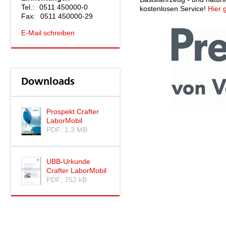
Tel.:
0511 450000-0
kostenlosen Service!
Hier 
Fax:
0511 450000-29
E-Mail schreiben
Downloads
Prospekt Crafter
LaborMobil
PDF; 1.3 MB
UBB-Urkunde
Crafter LaborMobil
PDF; 752 kB