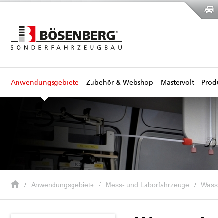
Anwendungsgebiete
Zubehör & Webshop
Mastervolt
Prod
Anwendungsgebiete
Mess- und Laborfahrzeuge
Wasse