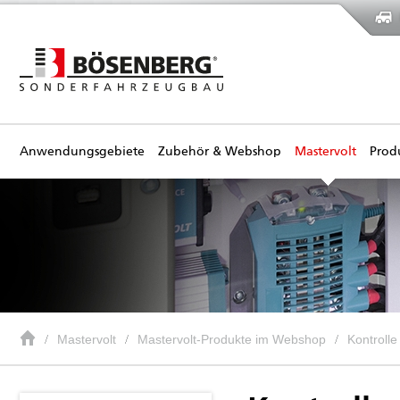
Anwendungsgebiete
Zubehör & Webshop
Mastervolt
Prod
Mastervolt
Mastervolt-Produkte im Webshop
Kontroll