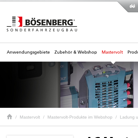
Anwendungsgebiete
Zubehör & Webshop
Mastervolt
Prod
Mastervolt
Mastervolt-Produkte im Webshop
Ladung 
AC Master 12/500 IEC (230 V)