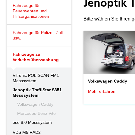
Jenoptik 
Fahrzeuge für
Feuerwehren und
Hilfsorganisationen
Bitte wählen Sie Ihren
Fahrzeuge für Polizei, Zoll
usw.
Fahrzeuge zur
Verkehrsüberwachung
Vitronic POLISCAN FM1
Messsystem
Volkswagen Caddy
Jenoptik TraffiStar S351
Mehr erfahren
Messsystem
Volkswagen Caddy
Mercedes-Benz Vito
eso 8.0 Messsystem
VDS M5 RAD2