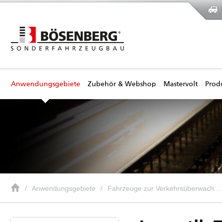
Anwendungsgebiete
Zubehör & Webshop
Mastervolt
Prod
Anwendungsgebiete
Fahrzeuge zur Verkehrsüberwach...