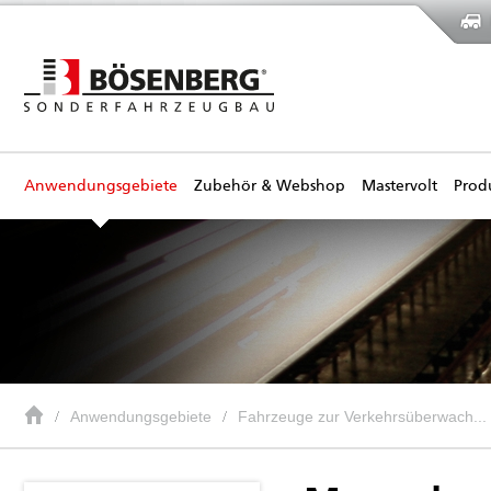
Anwendungsgebiete
Zubehör & Webshop
Mastervolt
Prod
Anwendungsgebiete
Fahrzeuge zur Verkehrsüberwach...