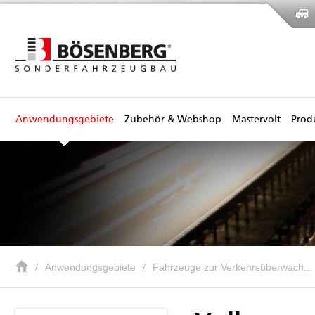
Anwendungsgebiete
Zubehör & Webshop
Mastervolt
Prod
Anwendungsgebiete
Fahrzeuge zur Verkehrsüberwach...