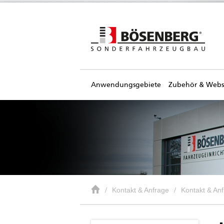
Anwendungsgebiete
Zubehör & Web
Kontakt & Anfrage
Kontakt & An