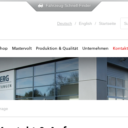
Fahrzeug-Schnell-Finder
Deutsch
English
Startseite
shop
Mastervolt
Produktion & Qualität
Unternehmen
Kontakt
frage