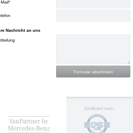
-Mail
*
elefon
hre Nachricht an uns
itteilung
Zertifiziert nach: