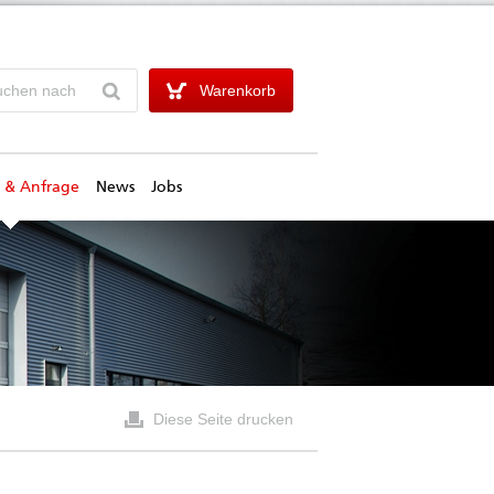
Warenkorb
 & Anfrage
News
Jobs
Diese Seite drucken