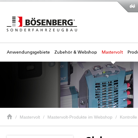
Anwendungsgebiete
Zubehör & Webshop
Mastervolt
Prod
Mastervolt
Mastervolt-Produkte im Webshop
Kontroll