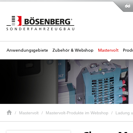
Anwendungsgebiete
Zubehör & Webshop
Mastervolt
Prod
Mastervolt
Mastervolt-Produkte im Webshop
Ladung 