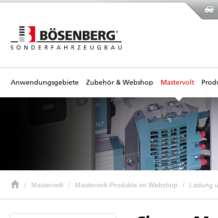
Anwendungsgebiete
Zubehör & Webshop
Mastervolt
Prod
Mastervolt
Mastervolt-Produkte im Webshop
Ladung 
ChargeMaster 12/25-3