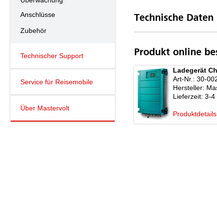
Überwachung
Anschlüsse
Technische Daten
Zubehör
Produkt online be
Technischer Support
Ladegerät Ch
Art-Nr.:
30-00
Service für Reisemobile
Hersteller:
Mas
Lieferzeit:
3-4
Über Mastervolt
Produktdetails