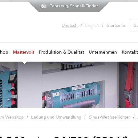
Fahrzeug-Schnell-Finder
Deutsch
English
Startseite
shop
Mastervolt
Produktion & Qualität
Unternehmen
Kontakt
 im Webshop
Ladung und Umwandlung
Sinus-Wechselrichter