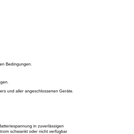
Diese Seite drucken
llen Bedingungen.
ngen.
ters und aller angeschlossenen Geräte.
Batteriespannung in zuverlässigen
trom schwankt oder nicht verfügbar