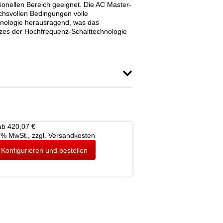
sionellen Bereich geeignet. Die AC Master-
ruchsvollen Bedingungen volle
chnologie herausragend, was das
tzes der Hochfrequenz-Schalttechnologie
ab 420,07 €
19% MwSt., zzgl. Versandkosten
Konfigurieren und bestellen