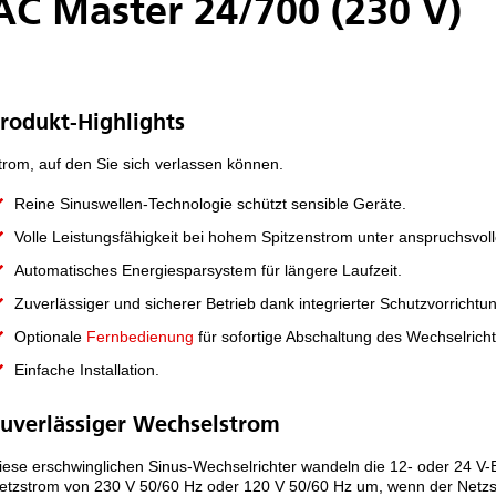
AC Master 24/700 (230 V)
rodukt-Highlights
trom, auf den Sie sich verlassen können.
Reine Sinuswellen-Technologie schützt sensible Geräte.
Volle Leistungsfähigkeit bei hohem Spitzenstrom unter anspruchsvo
Automatisches Energiesparsystem für längere Laufzeit.
Zuverlässiger und sicherer Betrieb dank integrierter Schutzvorrichtu
Optionale
Fernbedienung
für sofortige Abschaltung des Wechselrich
Einfache Installation.
uverlässiger Wechselstrom
iese erschwinglichen Sinus-Wechselrichter wandeln die 12- oder 24 V-
etzstrom von 230 V 50/60 Hz oder 120 V 50/60 Hz um, wenn der Netzs