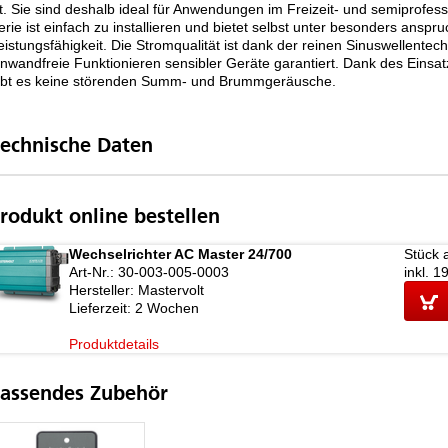
st. Sie sind deshalb ideal für Anwendungen im Freizeit- und semiprofes
erie ist einfach zu installieren und bietet selbst unter besonders ansp
eistungsfähigkeit. Die Stromqualität ist dank der reinen Sinuswellente
inwandfreie Funktionieren sensibler Geräte garantiert. Dank des Einsa
ibt es keine störenden Summ- und Brummgeräusche.
echnische Daten
rodukt online bestellen
Wechselrichter AC Master 24/700
Stück 
Art-Nr.:
30-003-005-0003
inkl. 
Hersteller:
Mastervolt
Lieferzeit:
2 Wochen
Produktdetails
assendes Zubehör