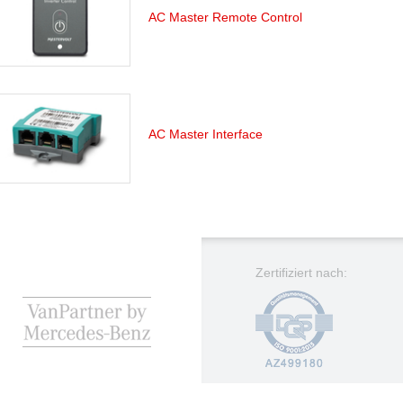
AC Master Remote Control
AC Master Interface
Zertifiziert nach: