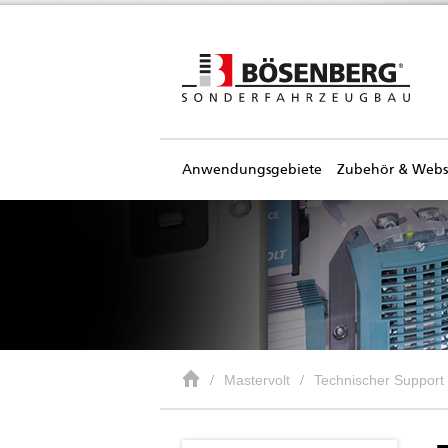
Anwendungsgebiete
Zubehör & Web
Mastervolt
Technischer Support