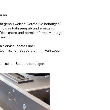
n an.
cht genau welche Geräte Sie benötigen?
und das Fahrzeug ab und ermitteln,
 Die sichere und normkonforme Montage
 auch.
on Serviceupdates über
technischen Support, um Ihr Fahrzeug
chnischen Support benötigen.