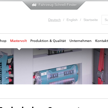
Fahrzeug-Schnell-Finder
Deutsch
English
Startseite
shop
Mastervolt
Produktion & Qualität
Unternehmen
Kontakt