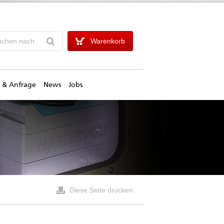
Warenkorb
 & Anfrage
News
Jobs
Diese Seite drucken