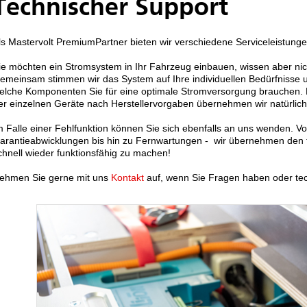
Technischer Support
ls Mastervolt PremiumPartner bieten wir verschiedene Serviceleistunge
ie möchten ein Stromsystem in Ihr Fahrzeug einbauen, wissen aber ni
emeinsam stimmen wir das System auf Ihre individuellen Bedürfnisse 
elche Komponenten Sie für eine optimale Stromversorgung brauchen.
er einzelnen Geräte nach Herstellervorgaben übernehmen wir natürlich
m Falle einer Fehlfunktion können Sie sich ebenfalls an uns wenden. V
arantieabwicklungen bis hin zu Fernwartungen - wir übernehmen den 
chnell wieder funktionsfähig zu machen!
ehmen Sie gerne mit uns
Kontakt
auf, wenn Sie Fragen haben oder te