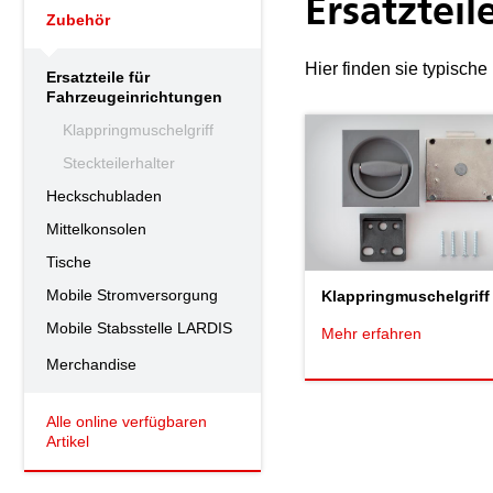
Ersatztei
Zubehör
Hier finden sie typisch
Ersatzteile für
Fahrzeugeinrichtungen
Klappringmuschelgriff
Steckteilerhalter
Heckschubladen
Mittelkonsolen
Tische
Mobile Stromversorgung
Klappringmuschelgriff
Mobile Stabsstelle LARDIS
Mehr erfahren
Merchandise
Alle online verfügbaren
Artikel