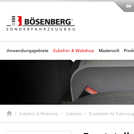
Anwendungsgebiete
Zubehör & Webshop
Mastervolt
Prod
Zubehör & Webshop
Zubehör
Ersatzteile für Fahrzeuge