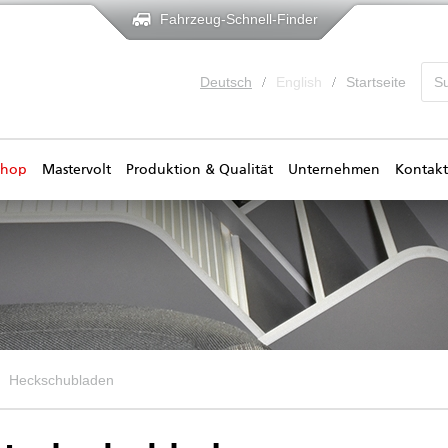
Fahrzeug-Schnell-Finder
Deutsch
English
Startseite
shop
Mastervolt
Produktion & Qualität
Unternehmen
Kontakt
Heckschubladen