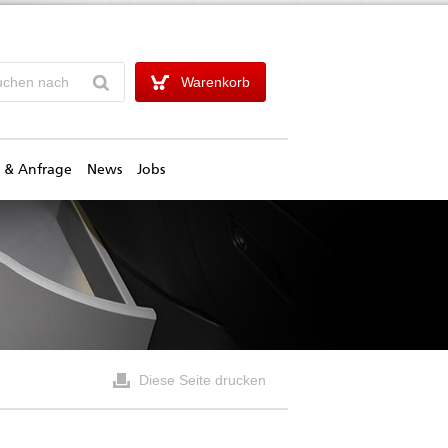
Warenkorb
 & Anfrage
News
Jobs
Diese Seite drucken