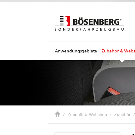
Anwendungsgebiete
Zubehör & Web
Zubehör & Webshop
Zubehör