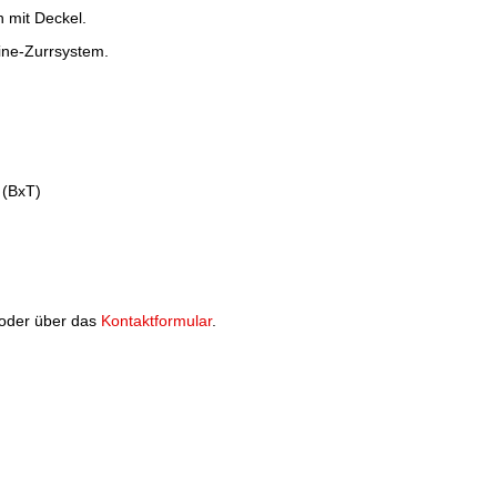
 mit Deckel.
ine-Zurrsystem.
 (BxT)
l oder über das
Kontaktformular
.