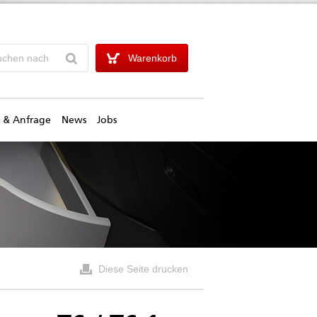
Warenkorb
 & Anfrage
News
Jobs
Diese Seite drucken