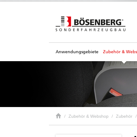
Anwendungsgebiete
Zubehör & Web
Zubehör & Webshop
Zubehör