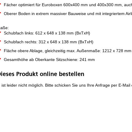
Fächer optimiert für Euroboxen 600x400 mm und 400x300 mm, auch
Oberer Boden in extrem massiver Bauweise und mit integriertem Airl
aße:
Schubfach links: 612 x 648 x 138 mm (BxTxH)
Schubfach rechts: 312 x 648 x 138 mm (BxTxH)
Fläche obere Ablage, gleichzeitig max. Außenmaße: 1212 x 728 mm
Gesamthöhe ab Oberkante Sitzschiene: 241 mm
ieses Produkt online bestellen
.. ist leider nicht möglich. Bitte schicken Sie uns Ihre Anfrage per E-Mai