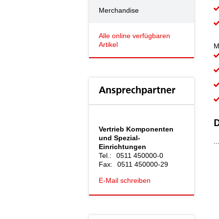
Merchandise
Alle online verfügbaren
Artikel
M
Ansprechpartner
D
Vertrieb Komponenten
und Spezial-
.
Einrichtungen
Tel.:
0511 450000-0
Fax:
0511 450000-29
E-Mail schreiben