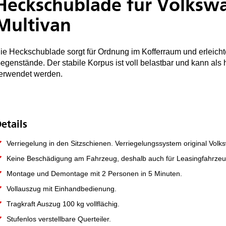
Heckschublade für Volkswa
Multivan
ie Heckschublade sorgt für Ordnung im Kofferraum und erleich
egenstände. Der stabile Korpus ist voll belastbar und kann al
erwendet werden.
etails
Verriegelung in den Sitzschienen. Verriegelungssystem original Volk
Keine Beschädigung am Fahrzeug, deshalb auch für Leasingfahrzeu
Montage und Demontage mit 2 Personen in 5 Minuten.
Vollauszug mit Einhandbedienung.
Tragkraft Auszug 100 kg vollflächig.
Stufenlos verstellbare Querteiler.