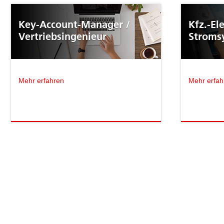
Key-Account-Manager /
Kfz.-El
Vertriebsingenieur
Stroms
Mehr erfahren
Mehr erfah