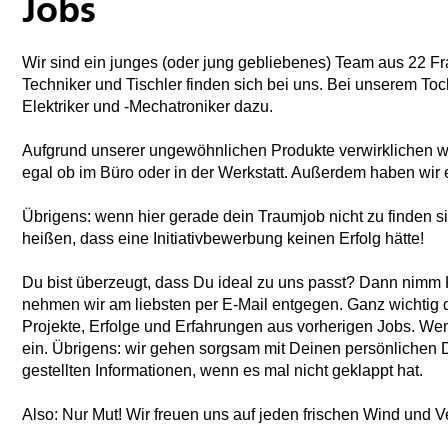
Jobs
Wir sind ein junges (oder jung gebliebenes) Team aus 22 F
Techniker und Tischler finden sich bei uns. Bei unserem T
Elektriker und -Mechatroniker dazu.
Aufgrund unserer ungewöhnlichen Produkte verwirklichen wi
egal ob im Büro oder in der Werkstatt. Außerdem haben wir e
Übrigens: wenn hier gerade dein Traumjob nicht zu finden sin
heißen, dass eine Initiativbewerbung keinen Erfolg hätte!
Du bist überzeugt, dass Du ideal zu uns passt? Dann nimm 
nehmen wir am liebsten per E-Mail entgegen. Ganz wichtig da
Projekte, Erfolge und Erfahrungen aus vorherigen Jobs. We
ein. Übrigens: wir gehen sorgsam mit Deinen persönlichen 
gestellten Informationen, wenn es mal nicht geklappt hat.
Also: Nur Mut! Wir freuen uns auf jeden frischen Wind und 