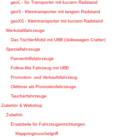
geoL - für Transporter mit kurzem Radstand
geoS - Kleintransporter mit langem Radstand
geoXS - Kleintransporter mit kurzem Radstand
Werkstattfahrzeuge
Das TischlerMobil mit UBB (Volkswagen Crafter)
Spezialfahrzeuge
Pannenhilfsfahrzeuge
Follow-Me Fahrzeug mit UBB
Promotion- und Verkaufsfahrzeug
Oldtimer als Promotionfahrzeuge
Taucherfahrzeuge
Zubehör & Webshop
Zubehör
Ersatzteile für Fahrzeugeinrichtungen
Klappringmuschelgriff