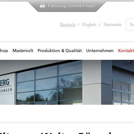
Fahrzeug-Schnell-Finder
Deutsch
English
Startseite
shop
Mastervolt
Produktion & Qualität
Unternehmen
Kontakt