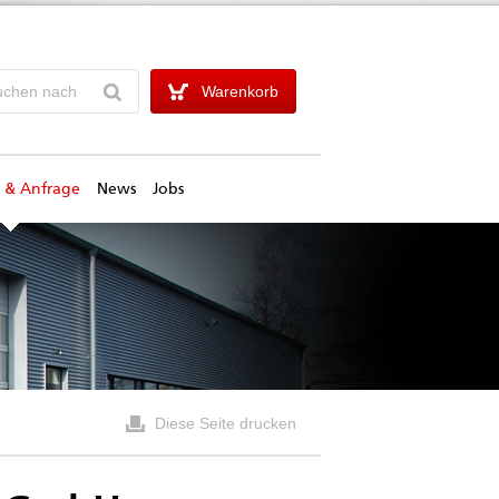
Warenkorb
 & Anfrage
News
Jobs
Diese Seite drucken