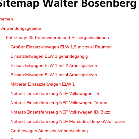
Sitemap Walter Bösenber
hemen
Anwendungsgebiete
Fahrzeuge für Feuerwehren und Hilfsorganisationen
Großer Einsatzleitwagen ELW 1,5 mit zwei Räumen
Einsatzleitwagen ELW 1 geländegängig
Einsatzleitwagen ELW 1 mit 2 Arbeitsplätzen
Einsatzleitwagen ELW 1 mit 4 Arbeitsplätzen
Mittlerer Einsatzleitwagen ELW 1
Notarzt-Einsatzfahrzeug NEF Volkswagen T6
Notarzt-Einsatzfahrzeug NEF Volkswagen Touran
Notarzt-Einsatzfahrzeug NEF Volkswagen ID. Buzz
Notarzt-Einsatzfahrzeug NEF Mercedes-Benz eVito Tourer
Gerätewagen Atemschutzüberwachung