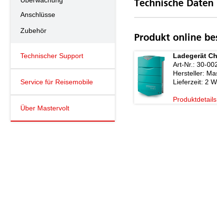
Überwachung
Technische Daten
Anschlüsse
Zubehör
Produkt online be
Technischer Support
Ladegerät Ch
Art-Nr.:
30-00
Hersteller:
Mas
Service für Reisemobile
Lieferzeit:
2 W
Produktdetails
Über Mastervolt