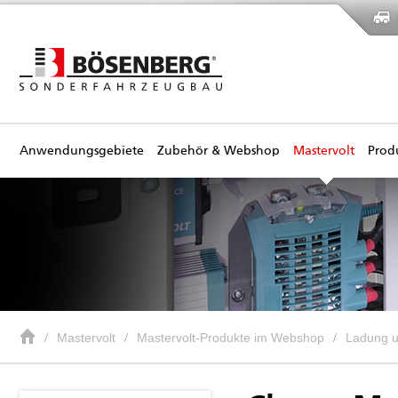
Anwendungsgebiete
Zubehör & Webshop
Mastervolt
Prod
Mastervolt
Mastervolt-Produkte im Webshop
Ladung 
ChargeMaster Plus 12/100-3 CZo...