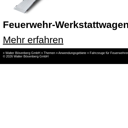
Feuerwehr-Werkstattwage
Mehr erfahren
» Walter Bösenberg GmbH » Themen » Anwendungsgebiete » Fahrzeuge für Feuerwehren 
© 2026 Walter Bösenberg GmbH