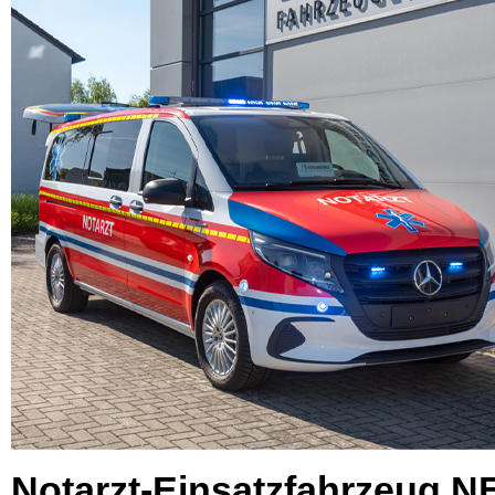
Notarzt-Einsatzfahrzeug N