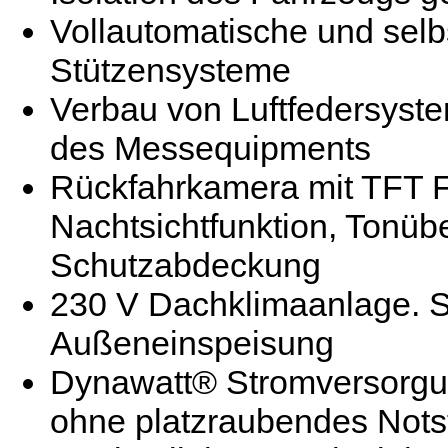
Vollautomatische und selb
Stützensysteme
Verbau von Luftfedersyst
des Messequipments
Rückfahrkamera mit TFT Fa
Nachtsichtfunktion, Tonüb
Schutzabdeckung
230 V Dachklimaanlage. S
Außeneinspeisung
Dynawatt® Stromversorgu
ohne platzraubendes Nots