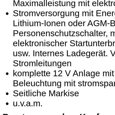
Maximalleistung mit elek
Stromversorgung mit Ener
Lithium-Ionen oder AGM-Ba
Personenschutzschalter, 
elektronischer Startunter
usw. Internes Ladegerät. 
Stromleitungen
komplette 12 V Anlage mit 
Beleuchtung mit stromspa
Seitliche Markise
u.v.a.m.