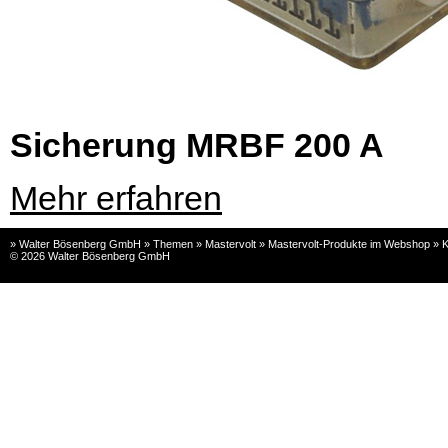
Sicherung MRBF 200 A
Mehr erfahren
» Walter Bösenberg GmbH » Themen » Mastervolt » Mastervolt-Produkte im Webshop » K
© 2026 Walter Bösenberg GmbH