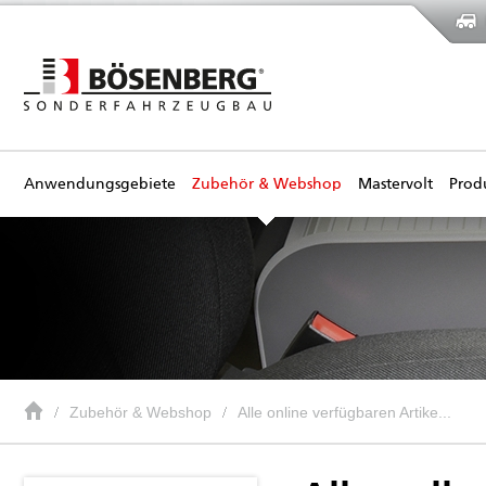
Anwendungsgebiete
Zubehör & Webshop
Mastervolt
Prod
Zubehör & Webshop
Alle online verfügbaren Artike...