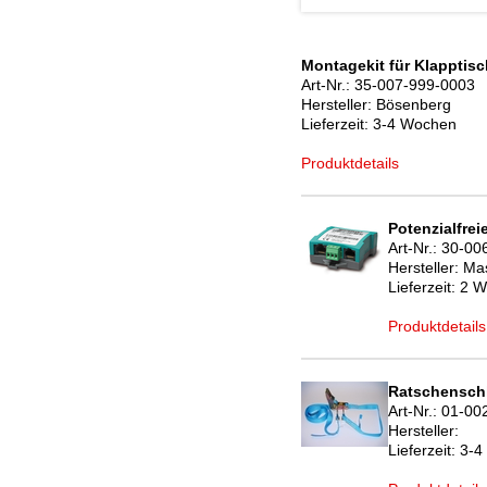
Montagekit für Klapptisc
Art-Nr.:
35-007-999-0003
Hersteller:
Bösenberg
Lieferzeit:
3-4 Wochen
Produktdetails
Potenzialfrei
Art-Nr.:
30-00
Hersteller:
Mas
Lieferzeit:
2 W
Produktdetails
Ratschenschl
Art-Nr.:
01-00
Hersteller:
Lieferzeit:
3-4