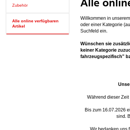
Alle onlin
Zubehör
Willkommen in unserem 
Alle online verfügbaren
oder einer Kategorie (a
Artikel
Suchfeld ein.
Wünschen sie zusätzli
keiner Kategorie zuzuo
fahrzeugspezifisch" 
Unser
Während dieser Zeit 
Bis zum 16.07.2026 ei
sind. 
Wir bedanken uns f