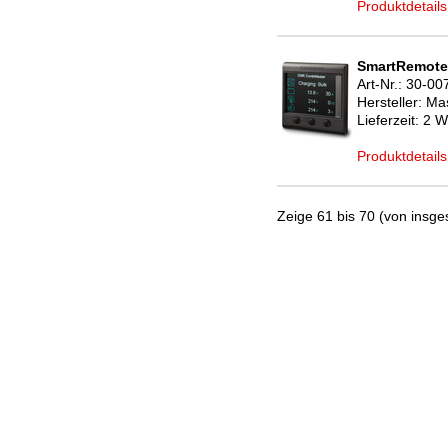
Produktdetails
SmartRemote 
Art-Nr.:
30-00
Hersteller:
Mas
Lieferzeit:
2 W
Produktdetails
Zeige 61 bis 70 (von insge