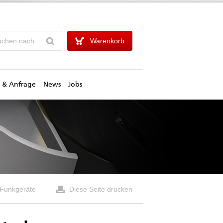
Warenkorb
 & Anfrage
News
Jobs
r Funkgeräte
Diese Seite drucken