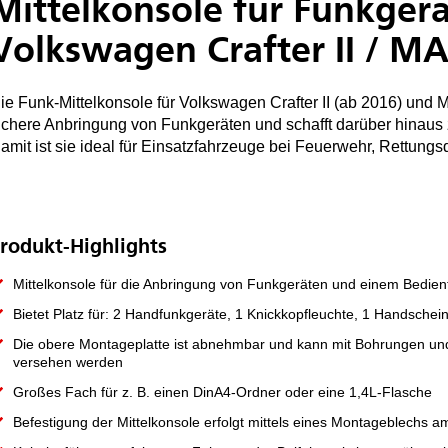
Mittelkonsole für Funkger
Volkswagen Crafter II / M
ie Funk-Mittelkonsole für Volkswagen Crafter II (ab 2016) und
ichere Anbringung von Funkgeräten und schafft darüber hinaus
amit ist sie ideal für Einsatzfahrzeuge bei Feuerwehr, Rettungsd
rodukt-Highlights
Mittelkonsole für die Anbringung von Funkgeräten und einem Bedient
Bietet Platz für: 2 Handfunkgeräte, 1 Knickkopfleuchte, 1 Handschei
Die obere Montageplatte ist abnehmbar und kann mit Bohrungen und
versehen werden
Großes Fach für z. B. einen DinA4-Ordner oder eine 1,4L-Flasche
Befestigung der Mittelkonsole erfolgt mittels eines Montageblechs a