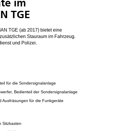
äte im
AN TGE
 MAN TGE (ab 2017) bietet eine
 zusätzlichen Stauraum im Fahrzeug.
ienst und Polizei.
eil für die Sondersignalanlage
nwerfer, Bedienteil der Sondersignalanlage
 Ausfräsungen für die Funkgeräte
m Sitzkasten