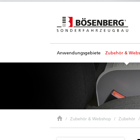
Anwendungsgebiete
Zubehör & Web
Zubehör & Webshop
Zubehör