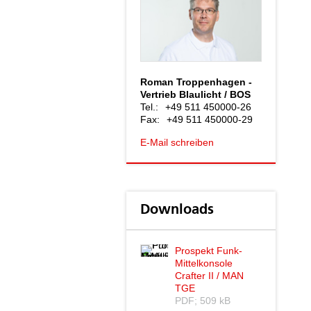
Roman Troppenhagen -
Vertrieb Blaulicht / BOS
Tel.:
+49 511 450000-26
Fax:
+49 511 450000-29
E-Mail schreiben
Downloads
Prospekt Funk-
Mittelkonsole
Crafter II / MAN
TGE
PDF; 509 kB