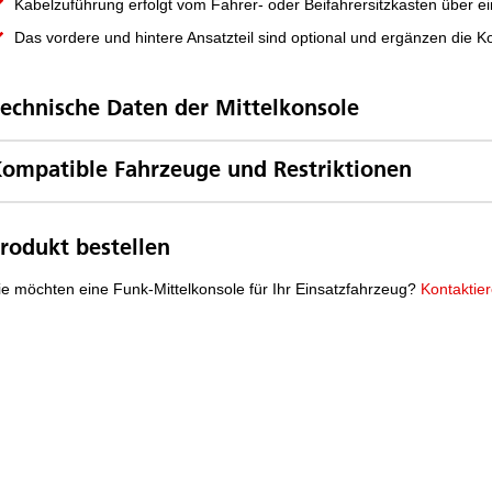
Kabelzuführung erfolgt vom Fahrer- oder Beifahrersitzkasten über 
Das vordere und hintere Ansatzteil sind optional und ergänzen die K
echnische Daten der Mittelkonsole
ompatible Fahrzeuge und Restriktionen
rodukt bestellen
ie möchten eine Funk-Mittelkonsole für Ihr Einsatzfahrzeug?
Kontaktie