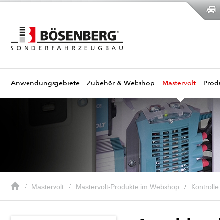
Anwendungsgebiete
Zubehör & Webshop
Mastervolt
Prod
Mastervolt
Mastervolt-Produkte im Webshop
Kontroll