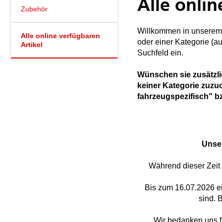
Alle onlin
Zubehör
Willkommen in unserem 
Alle online verfügbaren
oder einer Kategorie (a
Artikel
Suchfeld ein.
Wünschen sie zusätzli
keiner Kategorie zuzuo
fahrzeugspezifisch" 
Unser
Während dieser Zeit 
Bis zum 16.07.2026 ei
sind. 
Wir bedanken uns f