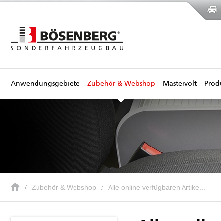
Anwendungsgebiete
Zubehör & Webshop
Mastervolt
Prod
Zubehör & Webshop
Alle online verfügbaren Artike...